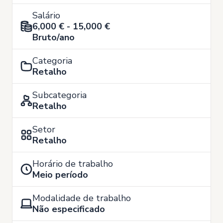
Salário
6,000 € - 15,000 €
Bruto/ano
Categoria
Retalho
Subcategoria
Retalho
Setor
Retalho
Horário de trabalho
Meio período
Modalidade de trabalho
Não especificado