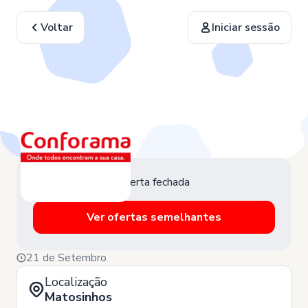
Voltar
Iniciar sessão
Oferta fechada
Ver ofertas semelhantes
21 de Setembro
Localização
Matosinhos