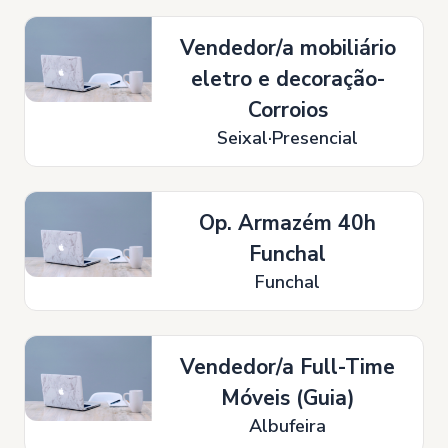
Vendedor/a mobiliário
eletro e decoração-
Corroios
Seixal
Presencial
Op. Armazém 40h
Funchal
Funchal
Vendedor/a Full-Time
Móveis (Guia)
Albufeira